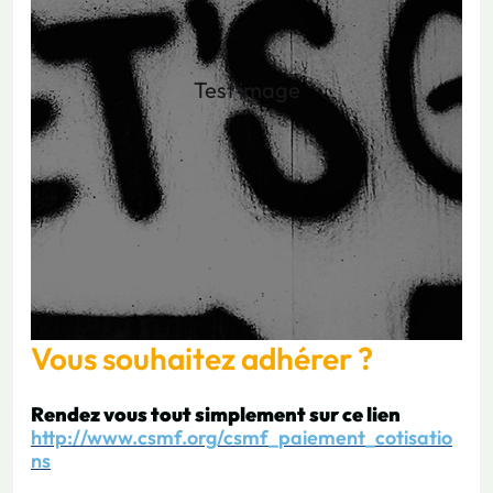
Test image
Vous souhaitez adhérer ?
Rendez vous tout simplement sur ce lien
http://www.csmf.org/csmf_paiement_cotisatio
ns