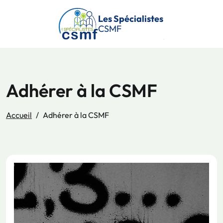
Passer au contenu principal
Les Spécialistes
CSMF
Adhérer à la CSMF
Accueil
Adhérer à la CSMF