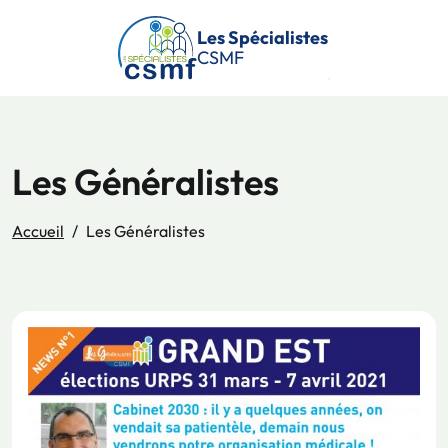
Passer au contenu principal
Les Spécialistes
CSMF
Les Généralistes
Accueil
Les Généralistes