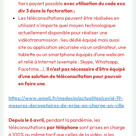
tiers payant possible
avec utilisation du code exo
div 3 dans la facturation ;
Les téléconsultations peuvent être réalisées en
utilisant n’importe quel moyen technologique
actuellement disponible pour réaliser une
vidéotransmission : lieu dédié équipé mais aussi
site ou application sécurisée via un ordinateur, une
tablette ou un smartphone équipés d’une webcam
et relié à Internet (exemple : Skype, Whatsapp,
Facetime…).
Il n’est pas nécessaire d’être équipé
d’une solution de téléconsultation pour pouvoir
en faire une
.
https://www.ameli.fr/medecin/actualites/covid-19-
mesures-derogatoires-de-prise-en-charge-en-ville
Depuis le 6 avril,
pendant la pandémie, les
téléconsultations
par téléphone
sont prises en charge
à 100% au même tarif que celles de la vidéo, si les