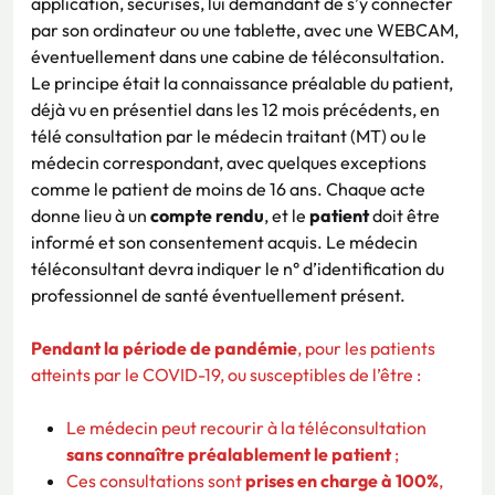
application, sécurisés, lui demandant de s’y connecter
par son ordinateur ou une tablette, avec une WEBCAM,
éventuellement dans une cabine de téléconsultation.
Le principe était la connaissance préalable du patient,
déjà vu en présentiel dans les 12 mois précédents, en
télé consultation par le médecin traitant (MT) ou le
médecin correspondant, avec quelques exceptions
comme le patient de moins de 16 ans. Chaque acte
donne lieu à un
compte rendu
, et le
patient
doit être
informé et son consentement acquis. Le médecin
téléconsultant devra indiquer le n° d’identification du
professionnel de santé éventuellement présent.
Pendant la période de pandémie
, pour les patients
atteints par le COVID-19, ou susceptibles de l’être :
Le médecin peut recourir à la téléconsultation
sans connaître préalablement le patient
;
Ces consultations sont
prises en charge à 100%
,