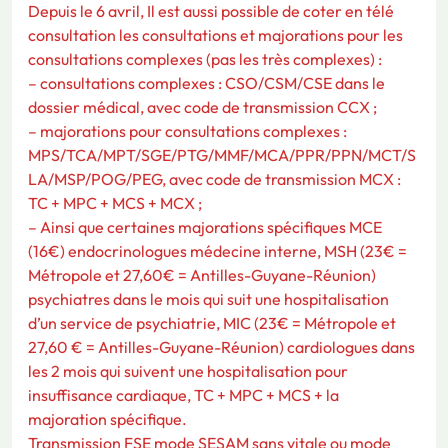
Depuis le 6 avril, Il est aussi possible de coter en télé
consultation les consultations et majorations pour les
consultations complexes (pas les très complexes) :
– consultations complexes : CSO/CSM/CSE dans le
dossier médical, avec code de transmission CCX ;
– majorations pour consultations complexes :
MPS/TCA/MPT/SGE/PTG/MMF/MCA/PPR/PPN/MCT/S
LA/MSP/POG/PEG, avec code de transmission MCX :
TC + MPC + MCS + MCX ;
– Ainsi que certaines majorations spécifiques MCE
(16€) endocrinologues médecine interne, MSH (23€ =
Métropole et 27,60€ = Antilles-Guyane-Réunion)
psychiatres dans le mois qui suit une hospitalisation
d’un service de psychiatrie, MIC (23€ = Métropole et
27,60 € = Antilles-Guyane-Réunion) cardiologues dans
les 2 mois qui suivent une hospitalisation pour
insuffisance cardiaque, TC + MPC + MCS + la
majoration spécifique.
Transmission FSE mode SESAM sans vitale ou mode