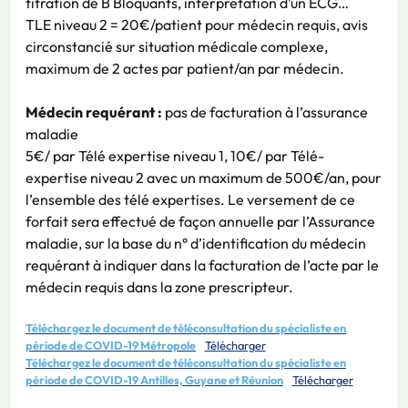
titration de B Bloquants, interprétation d’un ECG…
TLE niveau 2 = 20€/patient pour médecin requis, avis
circonstancié sur situation médicale complexe,
maximum de 2 actes par patient/an par médecin.
Médecin requérant :
pas de facturation à l’assurance
maladie
5€/ par Télé expertise niveau 1, 10€/ par Télé-
expertise niveau 2 avec un maximum de 500€/an, pour
l’ensemble des télé expertises. Le versement de ce
forfait sera effectué de façon annuelle par l’Assurance
maladie, sur la base du n° d’identification du médecin
requérant à indiquer dans la facturation de l’acte par le
médecin requis dans la zone prescripteur.
Téléchargez le document de téléconsultation du spécialiste en
période de COVID-19 Métropole
Télécharger
Téléchargez le document de téléconsultation du spécialiste en
période de COVID-19 Antilles, Guyane et Réunion
Télécharger