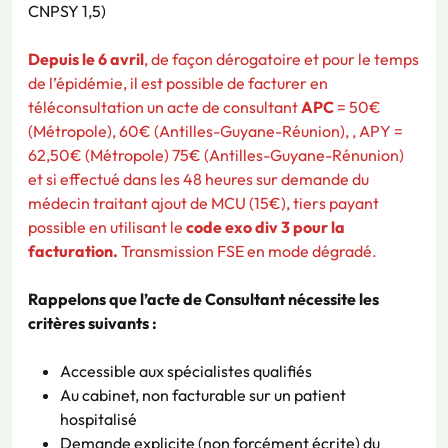
CNPSY 1,5)
Depuis le 6 avril
, de façon dérogatoire et pour le temps
de l’épidémie, il est possible de facturer en
téléconsultation un acte de consultant
APC
= 50€
(Métropole), 60€ (Antilles-Guyane-Réunion), , APY =
62,50€ (Métropole) 75€ (Antilles-Guyane-Rénunion)
et si effectué dans les 48 heures sur demande du
médecin traitant ajout de MCU (15€), tiers payant
possible en utilisant le
code exo div 3 pour la
facturation.
Transmission FSE en mode dégradé.
Rappelons que l’acte de Consultant nécessite les
critères suivants :
Accessible aux spécialistes qualifiés
Au cabinet, non facturable sur un patient
hospitalisé
Demande explicite (non forcément écrite) du