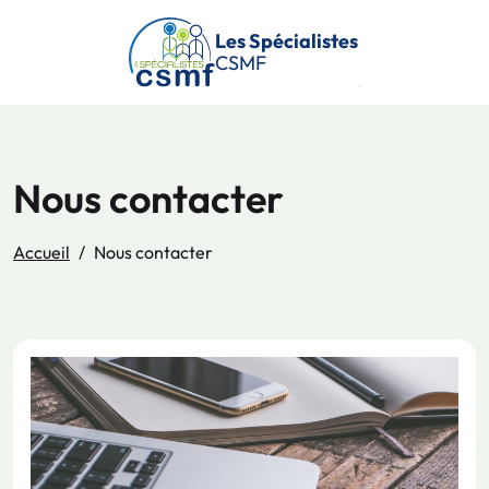
Passer au contenu principal
Les Spécialistes
CSMF
Nous contacter
Accueil
Nous contacter