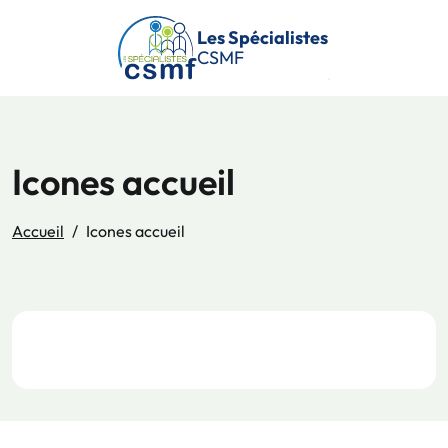
Passer au contenu principal
Les Spécialistes
CSMF
Icones accueil
Accueil
Icones accueil