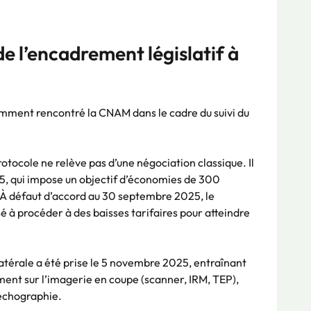
de l’encadrement législatif à
mment rencontré la CNAM dans le cadre du suivi du
rotocole ne relève pas d’une négociation classique. Il
025, qui impose un objectif d’économies de 300
 À défaut d’accord au 30 septembre 2025, le
é à procéder à des baisses tarifaires pour atteindre
latérale a été prise le 5 novembre 2025, entraînant
ent sur l’imagerie en coupe (scanner, IRM, TEP),
’échographie.