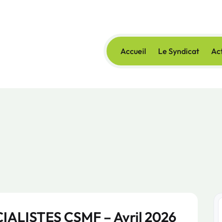
Accueil
Le Syndicat
Act
ALISTES CSMF – Avril 2026