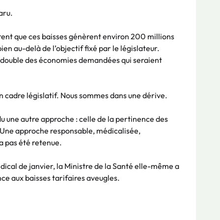
aru.
nt que ces baisses génèrent environ 200 millions
en au-delà de l’objectif fixé par le législateur.
du double des économies demandées qui seraient
n cadre législatif. Nous sommes dans une dérive.
u une autre approche : celle de la pertinence des
 Une approche responsable, médicalisée,
’a pas été retenue.
ical de janvier, la Ministre de la Santé elle-même a
ce aux baisses tarifaires aveugles.