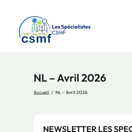
Passer au contenu principal
Les Spécialistes
CSMF
NL – Avril 2026
Accueil
NL – Avril 2026
NEWSLETTER LES SPECI