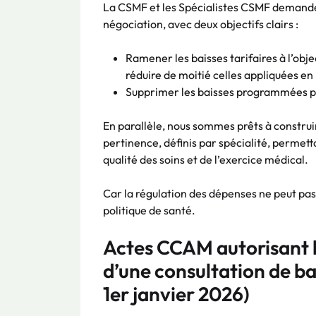
La CSMF et les Spécialistes CSMF demanden
négociation, avec deux objectifs clairs :
Ramener les baisses tarifaires à l’objec
réduire de moitié celles appliquées 
Supprimer les baisses programmées p
En parallèle, nous sommes prêts à construire
pertinence, définis par spécialité, permetta
qualité des soins et de l’exercice médical.
Car la régulation des dépenses ne peut pas
politique de santé.
Actes CCAM autorisant l
d’une consultation de b
1er janvier 2026)