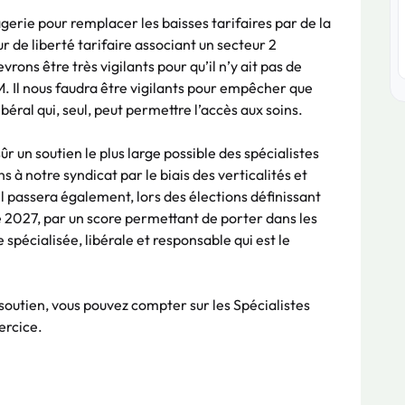
gerie pour remplacer les baisses tarifaires par de la
r de liberté tarifaire associant un secteur 2
ons être très vigilants pour qu’il n’y ait pas de
. Il nous faudra être vigilants pour empêcher que
libéral qui, seul, peut permettre l’accès aux soins.
sûr un soutien le plus large possible des spécialistes
 à notre syndicat par le biais des verticalités et
Il passera également, lors des élections définissant
 2027, par un score permettant de porter dans les
spécialisée, libérale et responsable qui est le
outien, vous pouvez compter sur les Spécialistes
ercice.