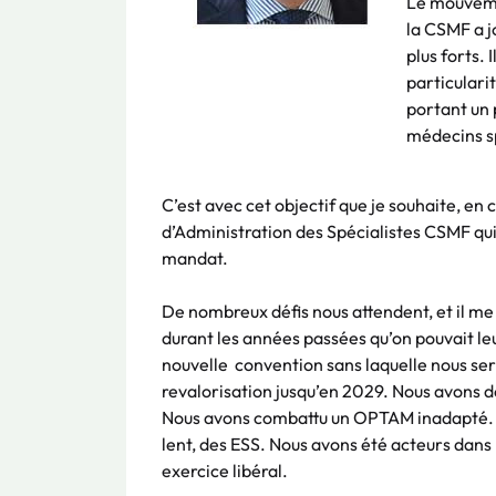
Le mouvemen
la CSMF a j
plus forts. 
particulari
portant un 
médecins sp
C’est avec cet objectif que je souhaite, en 
d’Administration des Spécialistes CSMF qui
mandat.
De nombreux défis nous attendent, et il m
durant les années passées qu’on pouvait le
nouvelle convention sans laquelle nous ser
revalorisation jusqu’en 2029. Nous avons d
Nous avons combattu un OPTAM inadapté. N
lent, des ESS. Nous avons été acteurs dans
exercice libéral.