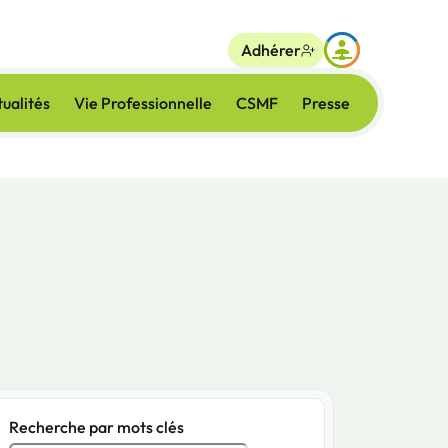
Adhérer
ualités
Vie Professionnelle
CSMF
Presse
Recherche par mots clés