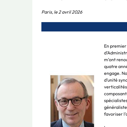
Paris, le 2 avril 2026
En premier 
d’Administr
m’ont reno
quatre anné
engage. Nou
d’unité syn
verticalités
composantes
spécialist
généraliste
favoriser l’