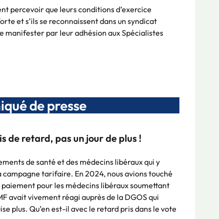
ent percevoir que leurs conditions d’exercice
rte et s’ils se reconnaissent dans un syndicat
t le manifester par leur adhésion aux Spécialistes
qué de presse
 de retard, pas un jour de plus !
ments de santé et des médecins libéraux qui y
la campagne tarifaire. En 2024, nous avions touché
de paiement pour les médecins libéraux soumettant
SMF avait vivement réagi auprès de la DGOS qui
se plus. Qu’en est-il avec le retard pris dans le vote