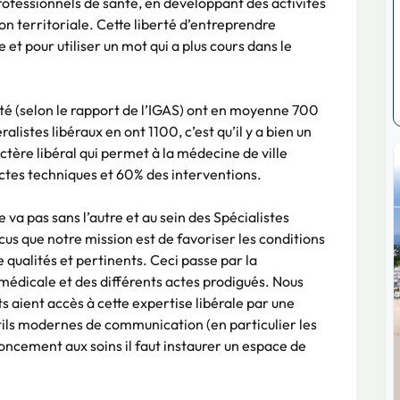
ofessionnels de santé, en développant des activités
on territoriale. Cette liberté d’entreprendre
 et pour utiliser un mot qui a plus cours dans le
nté (selon le rapport de l’IGAS) ont en moyenne 700
listes libéraux en ont 1100, c’est qu’il y a bien un
actère libéral qui permet à la médecine de ville
ctes techniques et 60% des interventions.
 va pas sans l’autre et au sein des Spécialistes
 que notre mission est de favoriser les conditions
e qualités et pertinents. Ceci passe par la
 médicale et des différents actes prodigués. Nous
s aient accès à cette expertise libérale par une
outils modernes de communication (en particulier les
noncement aux soins il faut instaurer un espace de