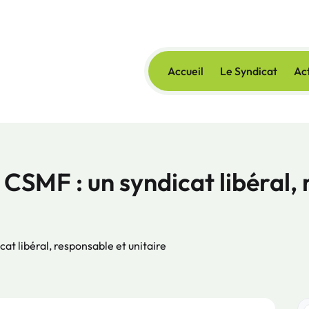
Accueil
Le Syndicat
Act
 CSMF : un syndicat libéral,
cat libéral, responsable et unitaire