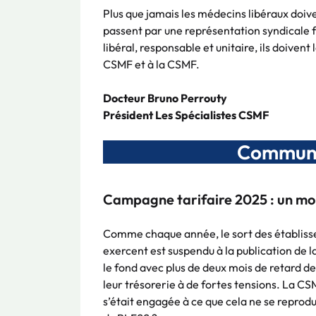
Plus que jamais les médecins libéraux doiv
passent par une représentation syndicale fo
libéral, responsable et unitaire, ils doiven
CSMF et à la CSMF.
Docteur Bruno Perrouty
Président Les Spécialistes CSMF
Communi
Campagne tarifaire 2025 : un mois
Comme chaque année, le sort des établisse
exercent est suspendu à la publication de 
le fond avec plus de deux mois de retard 
leur trésorerie à de fortes tensions. La C
s’était engagée à ce que cela ne se reprodui