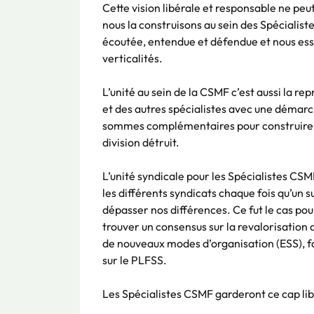
Cette vision libérale et responsable ne peut
nous la construisons au sein des Spécialis
écoutée, entendue et défendue et nous essa
verticalités.
L’unité au sein de la CSMF c’est aussi la r
et des autres spécialistes avec une démar
sommes complémentaires pour construire un 
division détruit.
L’unité syndicale pour les Spécialistes CSM
les différents syndicats chaque fois qu’un 
dépasser nos différences. Ce fut le cas pou
trouver un consensus sur la revalorisatio
de nouveaux modes d’organisation (ESS), fa
sur le PLFSS.
Les Spécialistes CSMF garderont ce cap libé