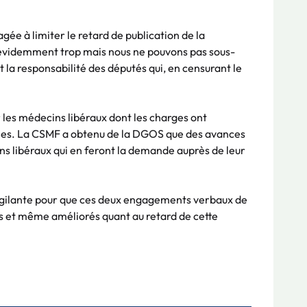
ée à limiter le retard de publication de la
 évidemment trop mais nous ne pouvons pas sous-
t la responsabilité des députés qui, en censurant le
 les médecins libéraux dont les charges ont
nes. La CSMF a obtenu de la DGOS que des avances
s libéraux qui en feront la demande auprès de leur
gilante pour que ces deux engagements verbaux de
 et même améliorés quant au retard de cette