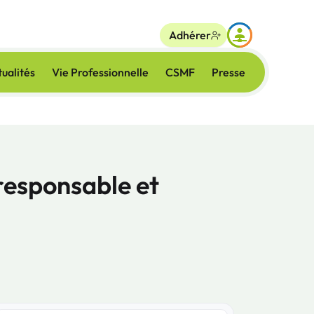
Adhérer
ualités
Vie Professionnelle
CSMF
Presse
 responsable et