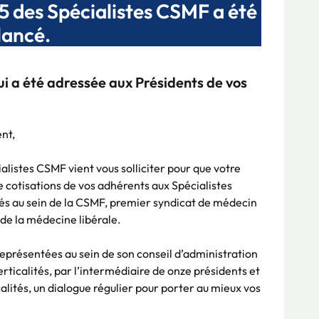
25 des Spécialistes CSMF a été
lancé.
qui a été adressée aux Présidents de vos
nt,
listes CSMF vient vous solliciter pour que votre
e cotisations de vos adhérents aux Spécialistes
tés au sein de la CSMF, premier syndicat de médecin
 de la médecine libérale.
représentées au sein de son conseil d’administration
ticalités, par l’intermédiaire de onze présidents et
lités, un dialogue régulier pour porter au mieux vos