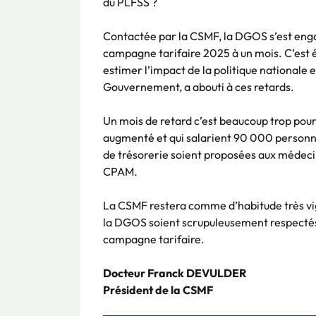
du PLFSS ?
Contactée par la CSMF, la DGOS s’est engag
campagne tarifaire 2025 à un mois. C’est
estimer l’impact de la politique nationale e
Gouvernement, a abouti à ces retards.
Un mois de retard c’est beaucoup trop pour
augmenté et qui salarient 90 000 person
de trésorerie soient proposées aux médecin
CPAM.
La CSMF restera comme d’habitude très vi
la DGOS soient scrupuleusement respectés
campagne tarifaire.
Docteur Franck DEVULDER
Président de la CSMF