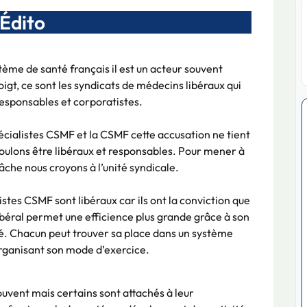
Édito
tème de santé français il est un acteur souvent
oigt, ce sont les syndicats de médecins libéraux qui
responsables et corporatistes.
écialistes CSMF et la CSMF cette accusation ne tient
oulons être libéraux et responsables. Pour mener à
tâche nous croyons à l’unité syndicale.
istes CSMF sont libéraux car ils ont la conviction que
libéral permet une efficience plus grande grâce à son
é. Chacun peut trouver sa place dans un système
organisant son mode d’exercice.
uvent mais certains sont attachés à leur