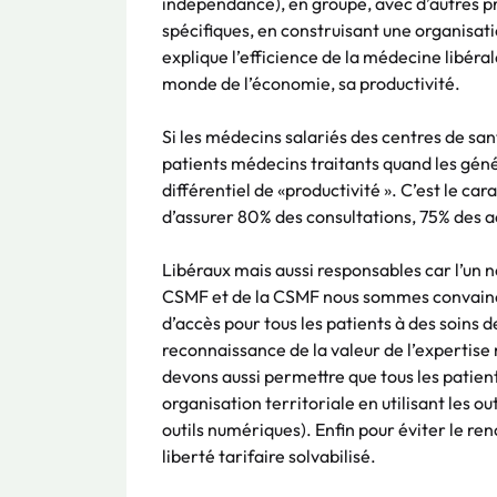
indépendance), en groupe, avec d’autres pr
spécifiques, en construisant une organisati
explique l’efficience de la médecine libérale
monde de l’économie, sa productivité.
Si les médecins salariés des centres de sa
patients médecins traitants quand les généra
différentiel de «productivité ». C’est le car
d’assurer 80% des consultations, 75% des a
Libéraux mais aussi responsables car l’un ne
CSMF et de la CSMF nous sommes convaincus
d’accès pour tous les patients à des soins d
reconnaissance de la valeur de l’expertise
devons aussi permettre que tous les patient
organisation territoriale en utilisant les 
outils numériques). Enfin pour éviter le re
liberté tarifaire solvabilisé.