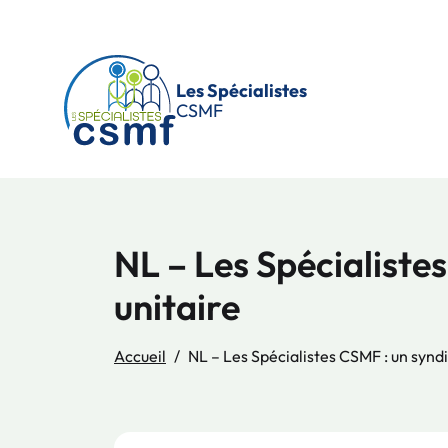
Passer au contenu principal
Les Spécialistes
CSMF
NL – Les Spécialistes
unitaire
Accueil
NL – Les Spécialistes CSMF : un syndi