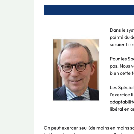
Dans le sys
pointé du d
seraient ir
Pour les Sp
pas. Nous v
bien cette 
Les Spécial
l’exercice 
adaptabilit
libéral en 
On peut exercer seul (de moins en moins so