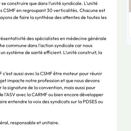
 se construire que dans l’unité syndicale. L’unité
tes CSMF en regroupant 30 verticalités. Chacune est
yons de faire la synthèse des attentes de toutes les
eprésentativité des spécialistes en médecine générale
che commune dans l’action syndicale car nous
système de santé efficient. L’unité construit, la
F c’est aussi avec la CSMF être moteur pour réunir
sujet impacte notre profession et que nous devons
r la signature de la convention, mais aussi pour
n de l’ASV avec la CARMF ou bien encore développer
ire entendre la voix des syndicats sur la PDSES ou
ral, responsable et unitaire.