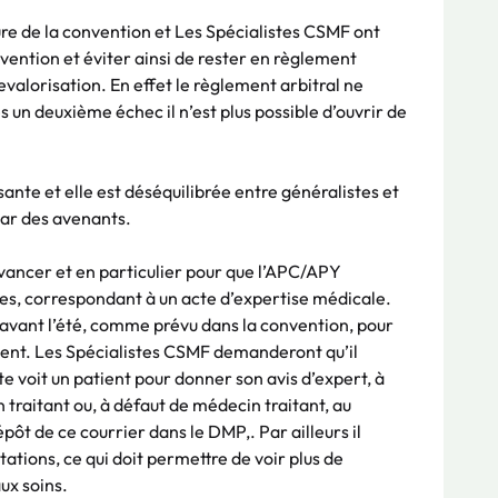
re de la convention et Les Spécialistes CSMF ont
vention et éviter ainsi de rester en règlement
revalorisation. En effet le règlement arbitral ne
 un deuxième échec il n’est plus possible d’ouvrir de
sante et elle est déséquilibrée entre généralistes et
par des avenants.
vancer et en particulier pour que l’APC/APY
tes, correspondant à un acte d’expertise médicale.
i avant l’été, comme prévu dans la convention, pour
inent. Les Spécialistes CSMF demanderont qu’il
te voit un patient pour donner son avis d’expert, à
n traitant ou, à défaut de médecin traitant, au
pôt de ce courrier dans le DMP,. Par ailleurs il
tations, ce qui doit permettre de voir plus de
aux soins.