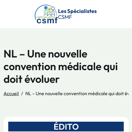
Passer au contenu principal
Les Spécialistes
CSMF
NL – Une nouvelle
convention médicale qui
doit évoluer
Accueil
NL – Une nouvelle convention médicale qui doit év
ÉDITO