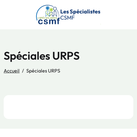
Passer au contenu principal
Les Spécialistes
CSMF
Spéciales URPS
Accueil
Spéciales URPS