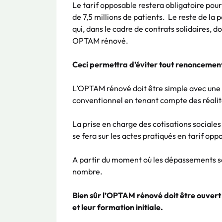
Le tarif opposable restera obligatoire pou
de 7,5 millions de patients. Le reste de l
qui, dans le cadre de contrats solidaires, d
OPTAM rénové.
Ceci permettra d’éviter tout renoncement
L’OPTAM rénové doit être simple avec une
conventionnel en tenant compte des réali
La prise en charge des cotisations social
se fera sur les actes pratiqués en tarif opp
A partir du moment où les dépassements sont 
nombre.
Bien sûr l’OPTAM rénové doit être ouvert à
et leur formation initiale.