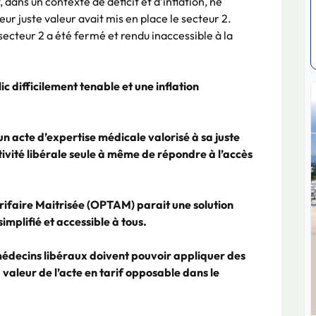
 dans un contexte de déficit et d’inflation, ne
ur juste valeur avait mis en place le secteur 2.
ecteur 2 a été fermé et rendu inaccessible à la
ic difficilement tenable et une inflation
un acte d’expertise médicale valorisé à sa juste
tivité libérale seule à même de répondre à l’accès
rifaire Maitrisée (OPTAM) parait une solution
plifié et accessible à tous.
édecins libéraux doivent pouvoir appliquer des
valeur de l’acte en tarif opposable dans le