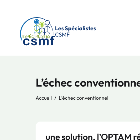
Passer au contenu principal
Les Spécialistes
CSMF
L’échec conventionne
Accueil
L’échec conventionnel
une solution, l’OPTAM r