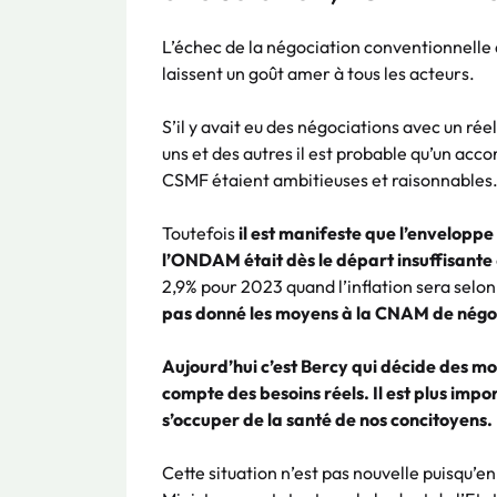
L’échec de la négociation conventionnelle 
laissent un goût amer à tous les acteurs.
S’il y avait eu des négociations avec un ré
uns et des autres il est probable qu’un acc
CSMF étaient ambitieuses et raisonnables
Toutefois
il est manifeste que l’envelopp
l’ONDAM était dès le départ insuffisante
2,9% pour 2023 quand l’inflation sera selo
pas donné les moyens à la CNAM de négo
Aujourd’hui c’est Bercy qui décide des mo
compte des besoins réels. Il est plus imp
s’occuper de la santé de nos concitoyens.
Cette situation n’est pas nouvelle puisqu