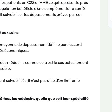
r les patients en C2S et AME ce qui représente près
a population bénéficie d’une complémentaire santé
oit solvabiliser les dépassements prévus par cet
 aux soins.
 moyenne de dépassement définie par l’accord
tés économiques.
es des médecins comme cela est le cas actuellement
osable.
solvabilisés, il n’est pas utile d’en limiter le
 tous les médecins quelle que soit leur spécialité