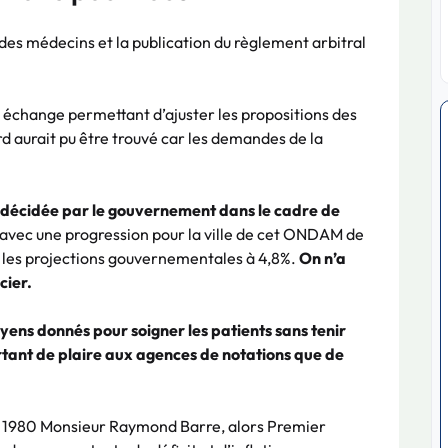
des médecins et la publication du règlement arbitral
el échange permettant d’ajuster les propositions des
ord aurait pu être trouvé car les demandes de la
.
e décidée par le gouvernement dans le cadre de
avec une progression pour la ville de cet ONDAM de
n les projections gouvernementales à 4,8%.
On n’a
cier.
yens donnés pour soigner les patients sans tenir
ortant de plaire aux agences de notations que de
’en 1980 Monsieur Raymond Barre, alors Premier