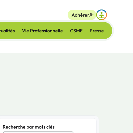
Adhérer
ualités
Vie Professionnelle
CSMF
Presse
Recherche par mots clés