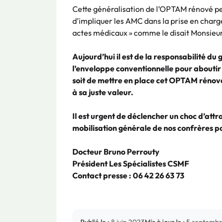
Cette généralisation de l’OPTAM rénové pe
d’impliquer les AMC dans la prise en charge
actes médicaux » comme le disait Monsie
Aujourd’hui il est de la responsabilité d
l’enveloppe conventionnelle pour aboutir
soit de mettre en place cet OPTAM rénov
à sa juste valeur.
Il est urgent de déclencher un choc d’attr
mobilisation générale de nos confrères po
Docteur Bruno Perrouty
Président Les Spécialistes CSMF
Contact presse : 06 42 26 63 73