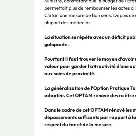
Ministre, constatant que le budget de l’Etat,
permettait plus de rembourser les actes à le
C’était une mesure de bon sens. Depuis ce s
plupart des médecins.
La situation se répète avec un déficit publ
galopante.
Pourtant il faut trouver le moyen d’avoir 
valeur pour garder l’attractivité d’une ac
aux soins de proximité.
La généralisation de l’Option Pratique Ta
adaptée. Cet OPTAM rénové devra être sim
Dans le cadre de cet OPTAM rénové les m
dépassements suffisants par rapport à la 
respect du tac et de la mesure.