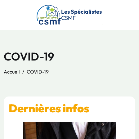
Passer au contenu principal
Les Spécialistes
CSMF
COVID-19
Accueil
COVID-19
Dernières infos